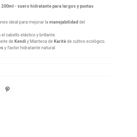
00ml - suero hidratante para largos y puntas
neo ideal para mejorar la
manejabilidad
del
el cabello elástico y brillante.
eite de
Kendi
y Manteca de
Karité
de cultivo ecológico.
es
y factor hidratante natural.