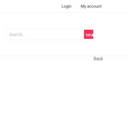
Login
My account
search
Back