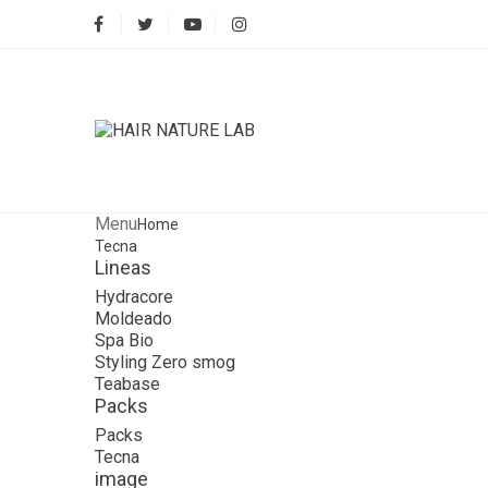
Menu
Home
Tecna
Lineas
Hydracore
Moldeado
Spa Bio
Styling Zero smog
Teabase
Packs
Packs
Tecna
image