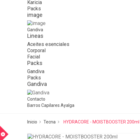
Karicia
Packs
image
Gandiva
Lineas
Aceites esenciales
Corporal
Facial
Packs
Gandiva
Packs
Gandiva
Contacto
Barros Capilares Ayalga
Inicio
Tecna
HYDRACORE - MOISTBOOSTER 200ml
m