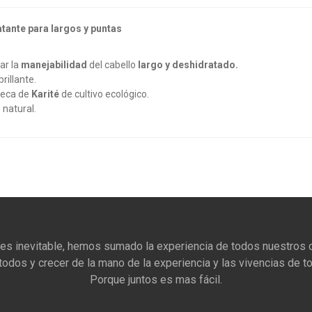
tante para largos y puntas
ar la
manejabilidad
del cabello
largo y deshidratado.
rillante.
teca de
Karité
de cultivo ecológico.
 natural.
 es inevitable, hemos sumado la experiencia de todos nuestros c
todos y crecer de la mano de la experiencia y las vivencias de t
Porque juntos es mas fácil.