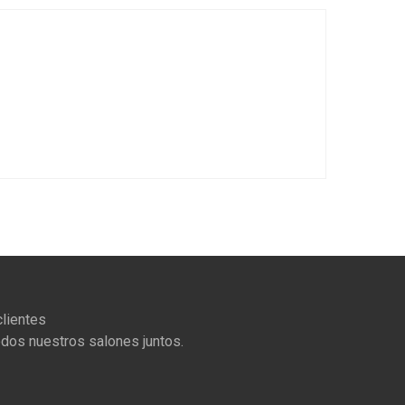
lientes
odos nuestros salones juntos.