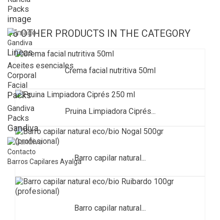
Packs
image
16 OTHER PRODUCTS IN THE CATEGORY
Gandiva
Lineas
Aceites esenciales
Crema facial nutritiva 50ml
Corporal
Facial
Packs
Gandiva
Pruina Limpiadora Ciprés...
Packs
Gandiva
Contacto
Barro capilar natural...
Barros Capilares Ayalga
Barro capilar natural...