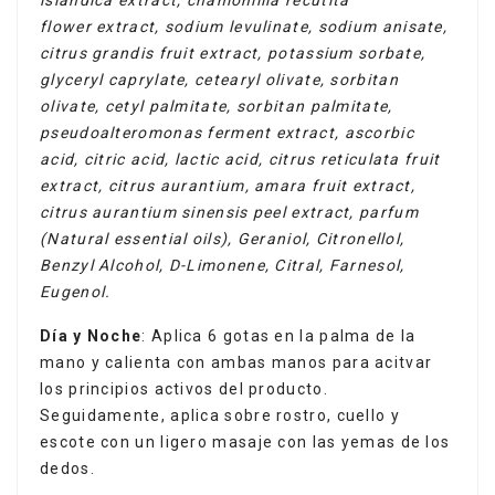
flower
extract, sodium levulinate, sodium anisate,
citrus grandis fruit extract, potassium sorbate,
glyceryl caprylate, cetearyl
olivate, sorbitan
olivate, cetyl palmitate, sorbitan palmitate,
pseudoalteromonas ferment extract, ascorbic
acid, citric
acid, lactic acid, citrus reticulata fruit
extract, citrus aurantium, amara fruit extract,
citrus aurantium sinensis peel
extract, parfum
(Natural essential oils), Geraniol, Citronellol,
Benzyl Alcohol, D-Limonene, Citral, Farnesol,
Eugenol.
Día y Noche
: Aplica 6 gotas en la palma de la
mano y calienta con ambas manos para acitvar
los principios activos del producto.
Seguidamente, aplica sobre rostro, cuello y
escote con un ligero masaje con las yemas de los
dedos.