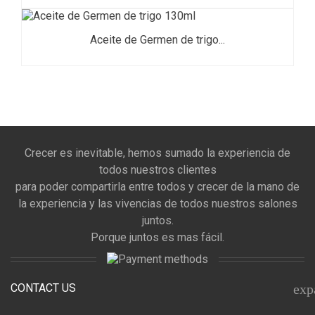
Aceite de Germen de trigo...
Crecer es inevitable, hemos sumado la experiencia de
todos nuestros clientes
para poder compartirla entre todos y crecer de la mano de
la experiencia y las vivencias de todos nuestros salones
juntos.
Porque juntos es mas fácil.
CONTACT US
exp