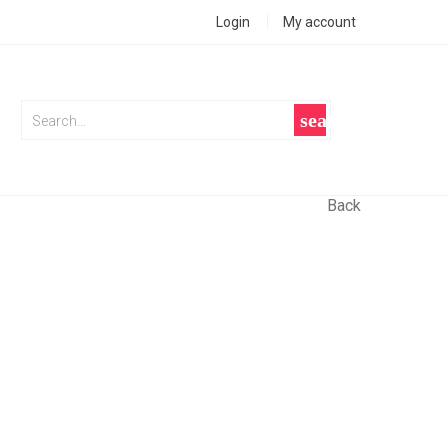
Login
My account
search
Back