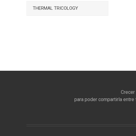
THERMAL TRICOLOGY
Crecer
para poder compartirla entre 