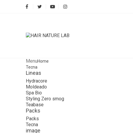
Menu
Home
Tecna
Lineas
Hydracore
Moldeado
Spa Bio
Styling Zero smog
Teabase
Packs
Packs
Tecna
image