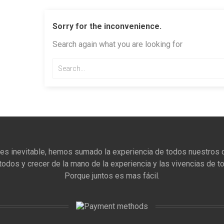
Sorry for the inconvenience.
Search again what you are looking for
 es inevitable, hemos sumado la experiencia de todos nuestros c
todos y crecer de la mano de la experiencia y las vivencias de t
Porque juntos es mas fácil.