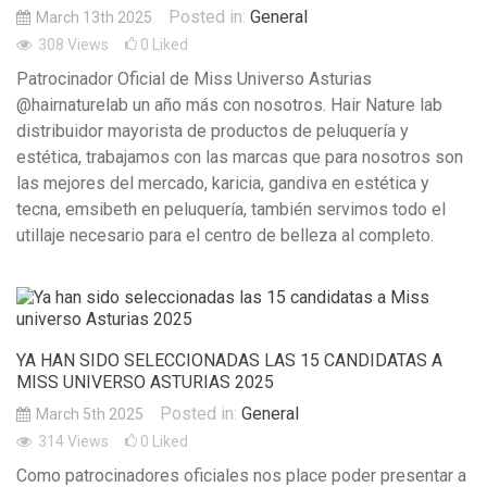
Posted in:
General
March 13th 2025
308
Views
0
Liked
Patrocinador Oficial de Miss Universo Asturias
@hairnaturelab un año más con nosotros. Hair Nature lab
distribuidor mayorista de productos de peluquería y
estética, trabajamos con las marcas que para nosotros son
las mejores del mercado, karicia, gandiva en estética y
tecna, emsibeth en peluquería, también servimos todo el
utillaje necesario para el centro de belleza al completo.
YA HAN SIDO SELECCIONADAS LAS 15 CANDIDATAS A
MISS UNIVERSO ASTURIAS 2025
Posted in:
General
March 5th 2025
314
Views
0
Liked
Como patrocinadores oficiales nos place poder presentar a