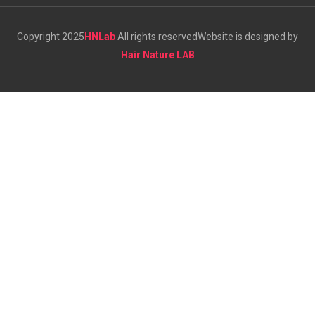
Copyright 2025
HNLab
All rights reserved
Website is designed by
Hair Nature LAB