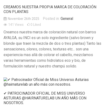
CREAMOS NUESTRA PROPIA MARCA DE COLORACIÓN
CON PLANTAS
Posted in:
General
November 26th 2025
141
Views
0
Liked
Creamos nuestra marca de coloración natural con barros
AYALGA, su INCI es un solo ingrediente (salvo brown y
blonde que traen la mezcla de dos o tres plantas) Tanto las
sensaciones, olores, colores, texturas etc... son una
experiencia mas allá de colorar el cabello, mezclamos
varias herramientas como hidrolatos eco y bio, de
formulación natural y nuestro champú solido.
✔ PATROCINADOR OFICIAL DE MISS UNIVERSO
ASTURIAS @HAIRNATURELAB UN AÑO MÁS CON
NOSOTROS.