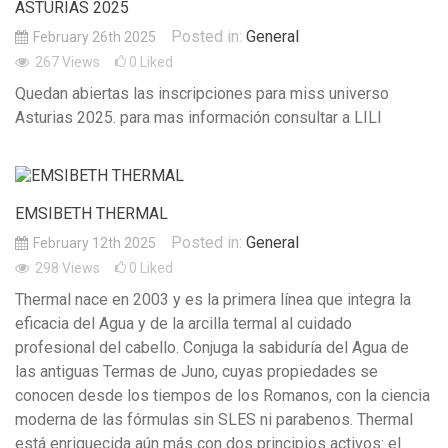
ASTURIAS 2025
Posted in:
General
February 26th 2025
267
Views
0
Liked
Quedan abiertas las inscripciones para miss universo
Asturias 2025. para mas información consultar a LILI
EMSIBETH THERMAL
Posted in:
General
February 12th 2025
298
Views
0
Liked
Thermal nace en 2003 y es la primera línea que integra la
eficacia del Agua y de la arcilla termal al cuidado
profesional del cabello. Conjuga la sabiduría del Agua de
las antiguas Termas de Juno, cuyas propiedades se
conocen desde los tiempos de los Romanos, con la ciencia
moderna de las fórmulas sin SLES ni parabenos. Thermal
está enriquecida aún más con dos principios activos: el