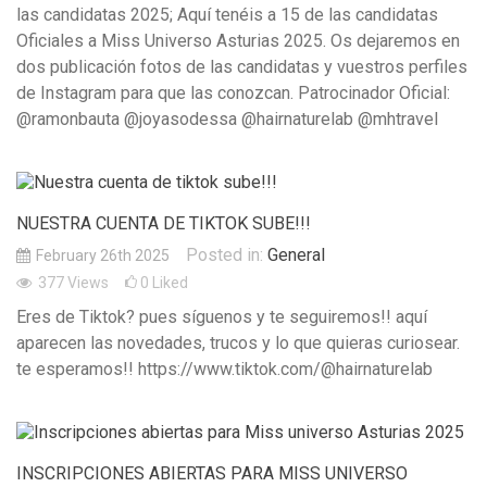
las candidatas 2025; Aquí tenéis a 15 de las candidatas
Oficiales a Miss Universo Asturias 2025. Os dejaremos en
dos publicación fotos de las candidatas y vuestros perfiles
de Instagram para que las conozcan. Patrocinador Oficial:
@ramonbauta @joyasodessa @hairnaturelab @mhtravel
NUESTRA CUENTA DE TIKTOK SUBE!!!
Posted in:
General
February 26th 2025
377
Views
0
Liked
Eres de Tiktok? pues síguenos y te seguiremos!! aquí
aparecen las novedades, trucos y lo que quieras curiosear.
te esperamos!! https://www.tiktok.com/@hairnaturelab
INSCRIPCIONES ABIERTAS PARA MISS UNIVERSO