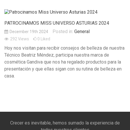
PATROCINAMOS MISS UNIVERSO ASTURIAS 2024
Posted in:
General
December 19th 2024
292
Views
0
Liked
Hoy nos visitan para recibir consejos de belleza de nuestra
Técnico Beatriz Méndez, participa nuestra marca de
cosmética Gandiva que nos ha regalado productos para la
presentación y que ellas sigan con su rutina de belleza en
casa.
Crecer es inevitable, hemos sumado la experiencia de
todos nuestros clientes