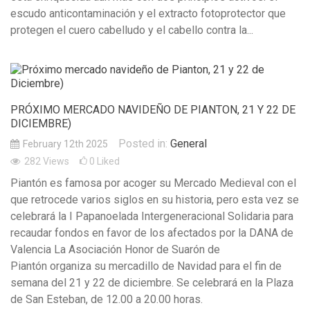
escudo anticontaminación y el extracto fotoprotector que
protegen el cuero cabelludo y el cabello contra la...
PRÓXIMO MERCADO NAVIDEÑO DE PIANTON, 21 Y 22 DE
DICIEMBRE)
Posted in:
General
February 12th 2025
282
Views
0
Liked
Piantón es famosa por acoger su Mercado Medieval con el
que retrocede varios siglos en su historia, pero esta vez se
celebrará la I Papanoelada Intergeneracional Solidaria para
recaudar fondos en favor de los afectados por la DANA de
Valencia La Asociación Honor de Suarón de
Piantón organiza su mercadillo de Navidad para el fin de
semana del 21 y 22 de diciembre. Se celebrará en la Plaza
de San Esteban, de 12.00 a 20.00 horas.