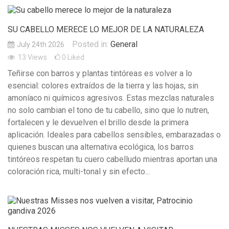
SU CABELLO MERECE LO MEJOR DE LA NATURALEZA
Posted in:
General
July 24th 2026
13
Views
0
Liked
Teñirse con barros y plantas tintóreas es volver a lo
esencial: colores extraídos de la tierra y las hojas, sin
amoníaco ni químicos agresivos. Estas mezclas naturales
no solo cambian el tono de tu cabello, sino que lo nutren,
fortalecen y le devuelven el brillo desde la primera
aplicación. Ideales para cabellos sensibles, embarazadas o
quienes buscan una alternativa ecológica, los barros
tintóreos respetan tu cuero cabelludo mientras aportan una
coloración rica, multi-tonal y sin efecto...