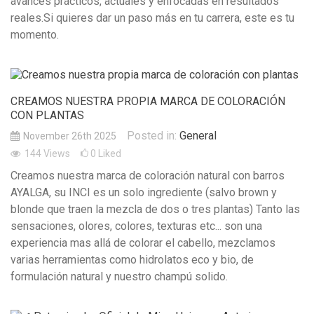
avances prácticos, actuales y enfocadas en resultados
reales.Si quieres dar un paso más en tu carrera, este es tu
momento.
CREAMOS NUESTRA PROPIA MARCA DE COLORACIÓN
CON PLANTAS
Posted in:
General
November 26th 2025
144
Views
0
Liked
Creamos nuestra marca de coloración natural con barros
AYALGA, su INCI es un solo ingrediente (salvo brown y
blonde que traen la mezcla de dos o tres plantas) Tanto las
sensaciones, olores, colores, texturas etc... son una
experiencia mas allá de colorar el cabello, mezclamos
varias herramientas como hidrolatos eco y bio, de
formulación natural y nuestro champú solido.