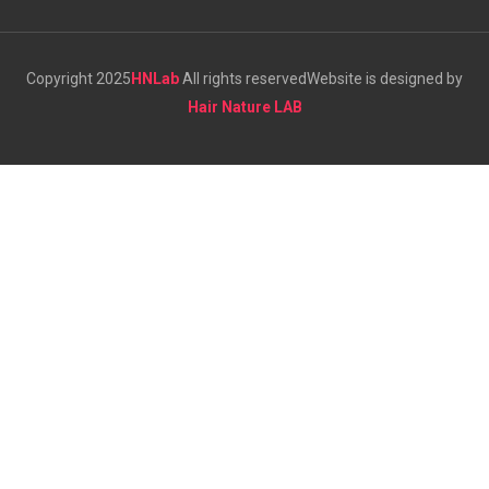
Copyright 2025
HNLab
All rights reserved
Website is designed by
Hair Nature LAB