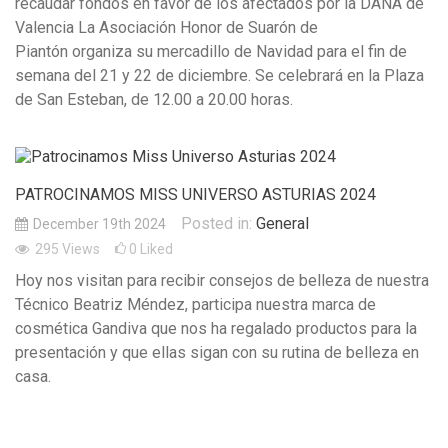
recaudar fondos en favor de los afectados por la DANA de
Valencia La Asociación Honor de Suarón de
Piantón organiza su mercadillo de Navidad para el fin de
semana del 21 y 22 de diciembre. Se celebrará en la Plaza
de San Esteban, de 12.00 a 20.00 horas.
PATROCINAMOS MISS UNIVERSO ASTURIAS 2024
Posted in:
General
December 19th 2024
295
Views
0
Liked
Hoy nos visitan para recibir consejos de belleza de nuestra
Técnico Beatriz Méndez, participa nuestra marca de
cosmética Gandiva que nos ha regalado productos para la
presentación y que ellas sigan con su rutina de belleza en
casa.