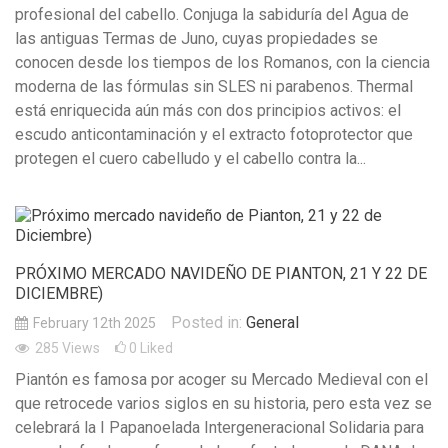
profesional del cabello. Conjuga la sabiduría del Agua de
las antiguas Termas de Juno, cuyas propiedades se
conocen desde los tiempos de los Romanos, con la ciencia
moderna de las fórmulas sin SLES ni parabenos. Thermal
está enriquecida aún más con dos principios activos: el
escudo anticontaminación y el extracto fotoprotector que
protegen el cuero cabelludo y el cabello contra la...
PRÓXIMO MERCADO NAVIDEÑO DE PIANTON, 21 Y 22 DE
DICIEMBRE)
Posted in:
General
February 12th 2025
285
Views
0
Liked
Piantón es famosa por acoger su Mercado Medieval con el
que retrocede varios siglos en su historia, pero esta vez se
celebrará la I Papanoelada Intergeneracional Solidaria para