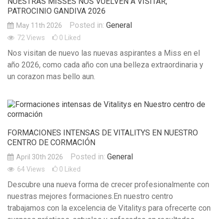
NUESTRAS MISSES NOS VUELVEN A VISITAR,
PATROCINIO GANDIVA 2026
Posted in:
General
May 11th 2026
72
Views
0
Liked
Nos visitan de nuevo las nuevas aspirantes a Miss en el
año 2026, como cada año con una belleza extraordinaria y
un corazon mas bello aun.
FORMACIONES INTENSAS DE VITALITYS EN NUESTRO
CENTRO DE CORMACIÓN
Posted in:
General
April 30th 2026
64
Views
0
Liked
Descubre una nueva forma de crecer profesionalmente con
nuestras mejores formaciones.En nuestro centro
trabajamos con la excelencia de Vitalitys para ofrecerte con