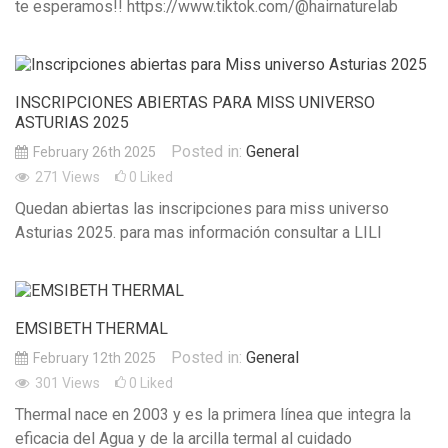
te esperamos!! https://www.tiktok.com/@hairnaturelab
INSCRIPCIONES ABIERTAS PARA MISS UNIVERSO
ASTURIAS 2025
Posted in:
General
February 26th 2025
271
Views
0
Liked
Quedan abiertas las inscripciones para miss universo
Asturias 2025. para mas información consultar a LILI
EMSIBETH THERMAL
Posted in:
General
February 12th 2025
301
Views
0
Liked
Thermal nace en 2003 y es la primera línea que integra la
eficacia del Agua y de la arcilla termal al cuidado