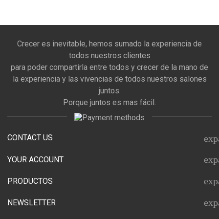
Crecer es inevitable, hemos sumado la experiencia de
todos nuestros clientes
para poder compartirla entre todos y crecer de la mano de
la experiencia y las vivencias de todos nuestros salones
juntos.
Porque juntos es mas fácil.
CONTACT US
exp
exp
YOUR ACCOUNT
exp
PRODUCTOS
exp
NEWSLETTER