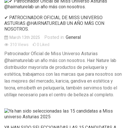
✔ PATROCINADOR OFICIAL DE MISS UNIVERSO
ASTURIAS @HAIRNATURELAB UN AÑO MÁS CON
NOSOTROS.
Posted in:
General
March 13th 2025
310
Views
0
Liked
Patrocinador Oficial de Miss Universo Asturias
@hairnaturelab un año más con nosotros. Hair Nature lab
distribuidor mayorista de productos de peluquería y
estética, trabajamos con las marcas que para nosotros son
las mejores del mercado, karicia, gandiva en estética y
tecna, emsibeth en peluquería, también servimos todo el
utillaje necesario para el centro de belleza al completo.
YA HAN SIDO SELECCIONADAS LAS 15 CANDIDATAS A