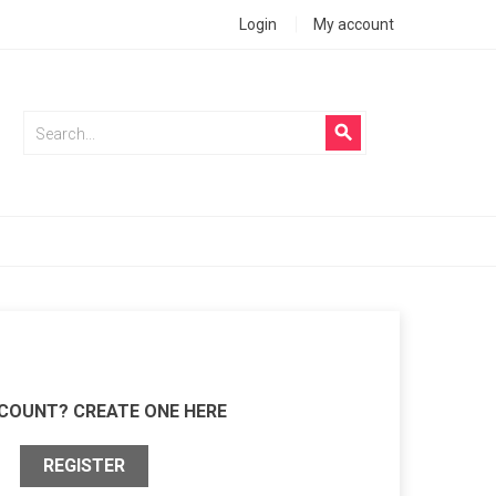
Login
My account
search
COUNT? CREATE ONE HERE
REGISTER