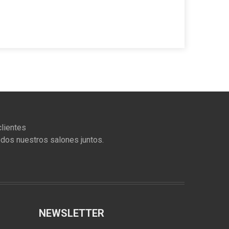
lientes
odos nuestros salones juntos.
NEWSLETTER