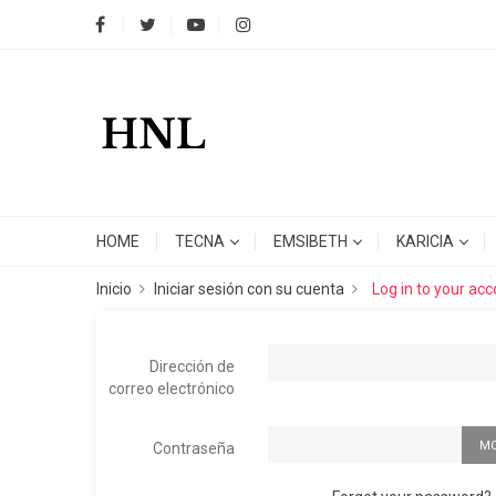
HOME
TECNA
EMSIBETH
KARICIA
Inicio
Iniciar sesión con su cuenta
Log in to your ac
Dirección de
correo electrónico
M
Contraseña