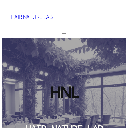
Saltar
al
HAIR NATURE LAB
contenido
HNL