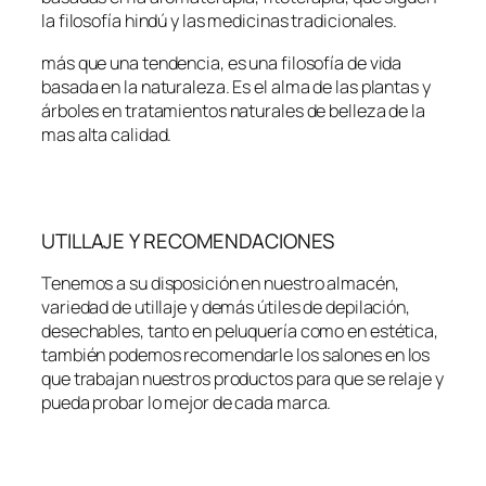
la filosofía hindú y las medicinas tradicionales.
más que una tendencia, es una filosofía de vida
basada en la naturaleza. Es el alma de las plantas y
árboles en tratamientos naturales de belleza de la
mas alta calidad.
UTILLAJE Y RECOMENDACIONES
Tenemos a su disposición en nuestro almacén,
variedad de utillaje y demás útiles de depilación,
desechables, tanto en peluquería como en estética,
también podemos recomendarle los salones en los
que trabajan nuestros productos para que se relaje y
pueda probar lo mejor de cada marca.