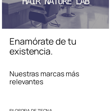
HAIR NATURE LAB
Enamórate de tu
existencia.
Nuestras marcas más
relevantes
FILOSOFIA DE TECNA