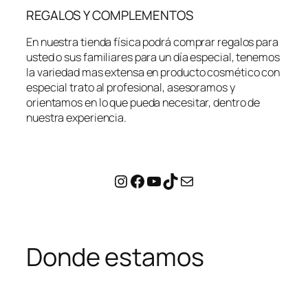
REGALOS Y COMPLEMENTOS
En nuestra tienda física podrá comprar regalos para
usted o sus familiares para un día especial, tenemos
la variedad mas extensa en producto cosmético con
especial trato al profesional, asesoramos y
orientamos en lo que pueda necesitar, dentro de
nuestra experiencia.
Instagram
Facebook
YouTube
TikTok
Correo electrónico
Donde estamos