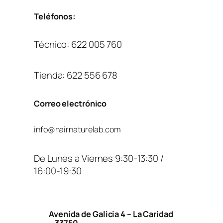
Teléfonos:
Técnico: 622 005 760
Tienda: 622 556 678
Correo electrónico
info@hairnaturelab.com
De Lunes a Viernes 9:30-13:30 /
16:00-19:30
Avenida de Galicia 4 – La Caridad
– 33750